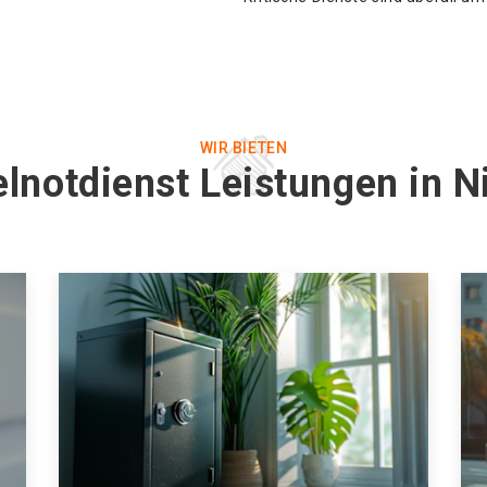
WIR BIETEN
lnotdienst Leistungen in N