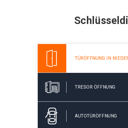
Schlüsseldi
TÜRÖFFNUNG IN NIEDE
TRESOR ÖFFNUNG
AUTOTÜRÖFFNUNG