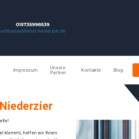
schluesseldienst-niederzier.de
Unsere
e
Impressum
Kontakte
Blog
Partner
Niederzier
elle!
el klemmt, helfen wir Ihnen.