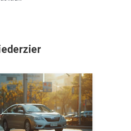
iederzier