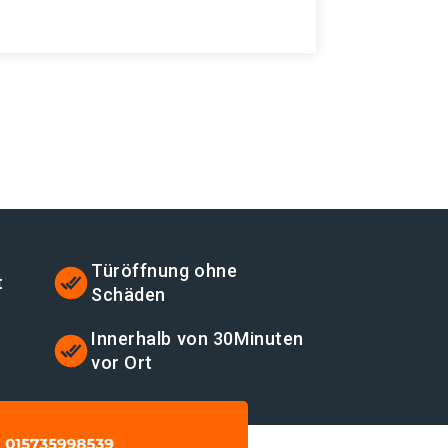
Türöffnung ohne
t
Schäden
t
Innerhalb von 30Minuten
vor Ort