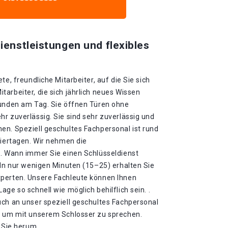
ienstleistungen und flexibles
te, freundliche Mitarbeiter, auf die Sie sich
arbeiter, die sich jährlich neues Wissen
tunden am Tag. Sie öffnen Türen ohne
r zuverlässig. Sie sind sehr zuverlässig und
en. Speziell geschultes Fachpersonal ist rund
eiertagen. Wir nehmen die
 . Wann immer Sie einen Schlüsseldienst
 In nur wenigen Minuten (15–25) erhalten Sie
xperten. Unsere Fachleute können Ihnen
ge so schnell wie möglich behilflich sein. .
uch an unser speziell geschultes Fachpersonal
, um mit unserem Schlosser zu sprechen.
m Sie herum.