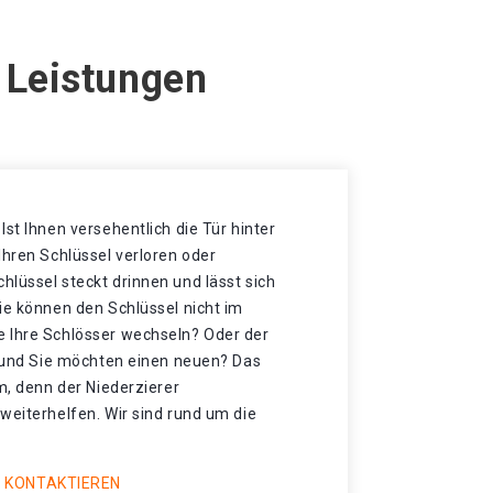
e Leistungen
Ist Ihnen versehentlich die Tür hinter
Ihren Schlüssel verloren oder
lüssel steckt drinnen und lässt sich
ie können den Schlüssel nicht im
 Ihre Schlösser wechseln? Oder der
t und Sie möchten einen neuen? Das
mm, denn der Niederzierer
weiterhelfen. Wir sind rund um die
 KONTAKTIEREN