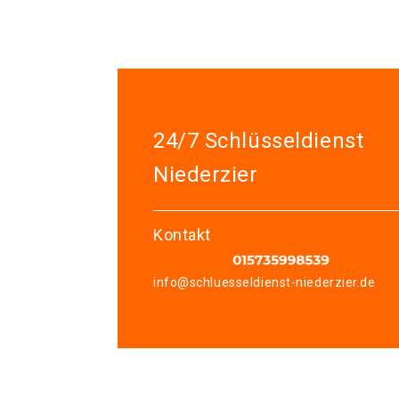
24/7 Schlüsseldienst
Niederzier
Kontakt
info@schluesseldienst-niederzier.de