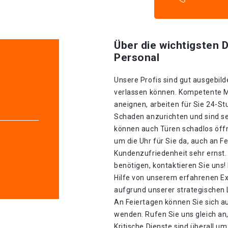
Über die wichtigsten D
Personal
Unsere Profis sind gut ausgebilde
verlassen können. Kompetente Mit
aneignen, arbeiten für Sie 24-S
Schaden anzurichten und sind seh
können auch Türen schadlos öffn
um die Uhr für Sie da, auch an F
Kundenzufriedenheit sehr ernst.
benötigen, kontaktieren Sie uns!
Hilfe von unserem erfahrenen E
aufgrund unserer strategischen La
An Feiertagen können Sie sich a
wenden. Rufen Sie uns gleich an
Kritische Dienste sind überall u