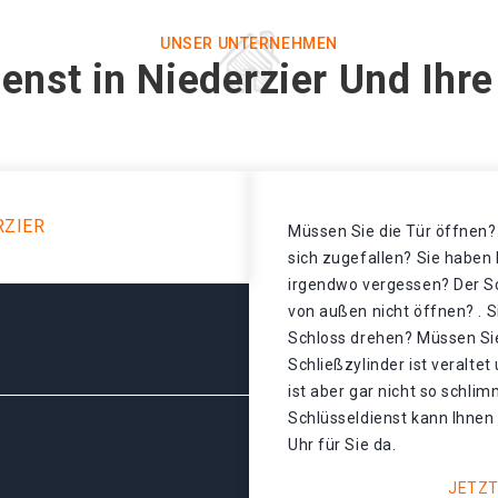
UNSER UNTERNEHMEN
enst in Niederzier Und Ihr
RZIER
Müssen Sie die Tür öffnen? 
sich zugefallen? Sie haben 
irgendwo vergessen? Der Sch
von außen nicht öffnen? . S
Schloss drehen? Müssen Sie
Schließzylinder ist veralte
ist aber gar nicht so schli
Schlüsseldienst kann Ihnen 
Uhr für Sie da.
JETZT