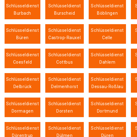
Schlüsseldienst
Schlüsseldienst
Schlüsseldienst
Burbach
Burscheid
Böblingen
Schlüsseldienst
Schlüsseldienst
Schlüsseldienst
Büren
Castrop-Rauxel
Celle
Schlüsseldienst
Schlüsseldienst
Schlüsseldienst
Coesfeld
Cottbus
Dahlem
Schlüsseldienst
Schlüsseldienst
Schlüsseldienst
Delbrück
Delmenhorst
Dessau-Roßlau
Schlüsseldienst
Schlüsseldienst
Schlüsseldienst
Dormagen
Dorsten
Dortmund
Schlüsseldienst
Schlüsseldienst
Schlüsseldienst
Dörentrup
Dülmen
Düren