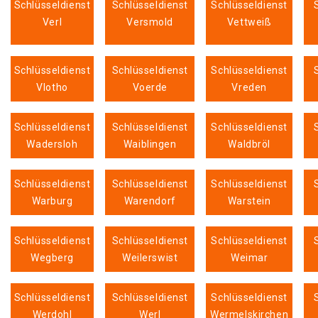
Schlüsseldienst
Schlüsseldienst
Schlüsseldienst
Verl
Versmold
Vettweiß
Schlüsseldienst
Schlüsseldienst
Schlüsseldienst
Vlotho
Voerde
Vreden
Schlüsseldienst
Schlüsseldienst
Schlüsseldienst
Wadersloh
Waiblingen
Waldbröl
Schlüsseldienst
Schlüsseldienst
Schlüsseldienst
Warburg
Warendorf
Warstein
Schlüsseldienst
Schlüsseldienst
Schlüsseldienst
Wegberg
Weilerswist
Weimar
Schlüsseldienst
Schlüsseldienst
Schlüsseldienst
Werdohl
Werl
Wermelskirchen