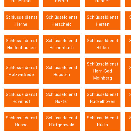
Hellenthal
Hemer
Hennef
Schlüsseldienst
Schlüsseldienst
Schlüsseldienst
Herne
Herscheid
Herten
Schlüsseldienst
Schlüsseldienst
Schlüsseldienst
Hiddenhausen
Hilchenbach
Hilden
Schlüsseldienst
Schlüsseldienst
Schlüsseldienst
Horn-Bad
Holzwickede
Hopsten
Meinberg
Schlüsseldienst
Schlüsseldienst
Schlüsseldienst
Hövelhof
Höxter
Hückelhoven
Schlüsseldienst
Schlüsseldienst
Schlüsseldienst
Hünxe
Hürtgenwald
Hürth