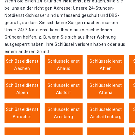
Wenn Sie einen 24-Stunden-Notdienst benötigen, sind Sie
bei uns an der richtigen Adresse: Unsere 24-Stunden-
Notdienst-Schlosser sind umfassend geschult und DBS-
geprüft, so dass Sie sich keine Sorgen machen müssen.
Unser 24/7-Notdienst kann Ihnen aus verschiedenen
Gründen helfen, z. B. wenn Sie sich aus Ihrer Wohnung
ausgesperrt haben, Ihre Schlüssel verloren haben oder aus
einem anderen Grund.
Schlüsseldienst
Schlüsseldienst
Schlüsseldienst
Aachen
Ahaus
Ahlen
Schlüsseldienst
Schlüsseldienst
Schlüsseldienst
Alpen
Alsdorf
Altena
Schlüsseldienst
Schlüsseldienst
Schlüsseldienst
Anröchte
Arnsberg
Aschaffenburg