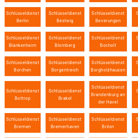
Schlüsseldienst
Schlüsseldienst
Schlüsseldienst
Berlin
Bestwig
Beverungen
Schlüsseldienst
Schlüsseldienst
Schlüsseldienst
Blankenheim
Blomberg
Bocholt
Schlüsseldienst
Schlüsseldienst
Schlüsseldienst
Borchen
Borgentreich
Borgholzhausen
Schlüsseldienst
Schlüsseldienst
Schlüsseldienst
Brandenburg an
Bottrop
Brakel
der Havel
Schlüsseldienst
Schlüsseldienst
Schlüsseldienst
Bremen
Bremerhaven
Brilon