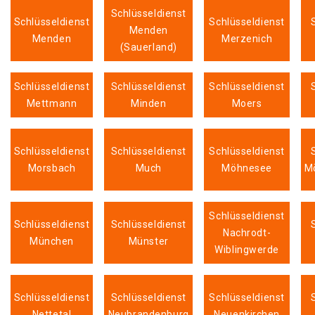
Schlüsseldienst
Schlüsseldienst
Schlüsseldienst
Menden
Menden
Merzenich
(Sauerland)
Schlüsseldienst
Schlüsseldienst
Schlüsseldienst
Mettmann
Minden
Moers
Schlüsseldienst
Schlüsseldienst
Schlüsseldienst
Morsbach
Much
Möhnesee
M
Schlüsseldienst
Schlüsseldienst
Schlüsseldienst
Nachrodt-
München
Münster
Wiblingwerde
Schlüsseldienst
Schlüsseldienst
Schlüsseldienst
Nettetal
Neubrandenburg
Neuenkirchen