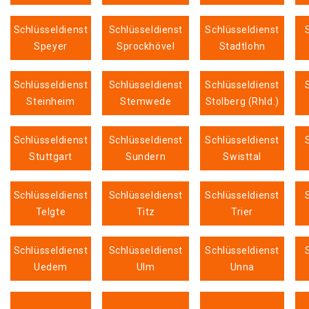
Schlüsseldienst
Schlüsseldienst
Schlüsseldienst
Speyer
Sprockhövel
Stadtlohn
Schlüsseldienst
Schlüsseldienst
Schlüsseldienst
Steinheim
Stemwede
Stolberg (Rhld.)
Schlüsseldienst
Schlüsseldienst
Schlüsseldienst
Stuttgart
Sundern
Swisttal
Schlüsseldienst
Schlüsseldienst
Schlüsseldienst
Telgte
Titz
Trier
Schlüsseldienst
Schlüsseldienst
Schlüsseldienst
Uedem
Ulm
Unna