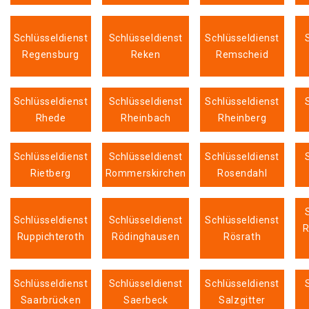
Schlüsseldienst
Schlüsseldienst
Schlüsseldienst
Regensburg
Reken
Remscheid
Schlüsseldienst
Schlüsseldienst
Schlüsseldienst
Rhede
Rheinbach
Rheinberg
Schlüsseldienst
Schlüsseldienst
Schlüsseldienst
Rietberg
Rommerskirchen
Rosendahl
Schlüsseldienst
Schlüsseldienst
Schlüsseldienst
R
Ruppichteroth
Rödinghausen
Rösrath
Schlüsseldienst
Schlüsseldienst
Schlüsseldienst
Saarbrücken
Saerbeck
Salzgitter