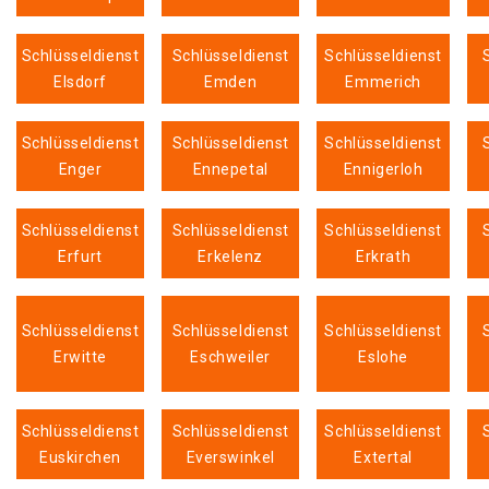
Schlüsseldienst
Schlüsseldienst
Schlüsseldienst
Elsdorf
Emden
Emmerich
Schlüsseldienst
Schlüsseldienst
Schlüsseldienst
Enger
Ennepetal
Ennigerloh
Schlüsseldienst
Schlüsseldienst
Schlüsseldienst
Erfurt
Erkelenz
Erkrath
Schlüsseldienst
Schlüsseldienst
Schlüsseldienst
Erwitte
Eschweiler
Eslohe
Schlüsseldienst
Schlüsseldienst
Schlüsseldienst
Euskirchen
Everswinkel
Extertal