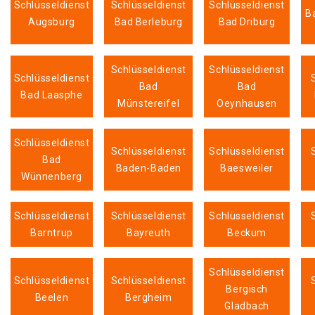
Schlüsseldienst
Schlüsseldienst
Schlüsseldienst
B
Augsburg
Bad Berleburg
Bad Driburg
Schlüsseldienst
Schlüsseldienst
Schlüsseldienst
Bad
Bad
Bad Laasphe
Münstereifel
Oeynhausen
Schlüsseldienst
Schlüsseldienst
Schlüsseldienst
Bad
Baden-Baden
Baesweiler
Wünnenberg
Schlüsseldienst
Schlüsseldienst
Schlüsseldienst
Barntrup
Bayreuth
Beckum
Schlüsseldienst
Schlüsseldienst
Schlüsseldienst
Bergisch
Beelen
Bergheim
Gladbach