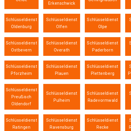
Erkenschwick
Schlüsseldienst
Schlüsseldienst
Schlüsseldienst
Oldenburg
Olfen
Olpe
Schlüsseldienst
Schlüsseldienst
Schlüsseldienst
Ostbevern
Overath
Paderborn
Schlüsseldienst
Schlüsseldienst
Schlüsseldienst
Pforzheim
Plauen
Plettenberg
P
Schlüsseldienst
Schlüsseldienst
Schlüsseldienst
Preußisch
Pulheim
Radevormwald
Oldendorf
Schlüsseldienst
Schlüsseldienst
Schlüsseldienst
Ratingen
Ravensburg
Recke