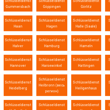
Schlüsseldienst
Schlüsseldienst
Schlüsseldienst
Gummersbach
Göppingen
Görlitz
Schlüsseldienst
Schlüsseldienst
Schlüsseldienst
Haan
Hagen
Halle (Saale)
Schlüsseldienst
Schlüsseldienst
Schlüsseldienst
Halver
Hamburg
Hameln
Schlüsseldienst
Schlüsseldienst
Schlüsseldienst
Hannover
Harsewinkel
Hattingen
Schlüsseldienst
Schlüsseldienst
Schlüsseldienst
Heilbronn (весь
Heidelberg
Heiligenhaus
регион)
Schlüsseldienst
Schlüsseldienst
Schlüsseldienst