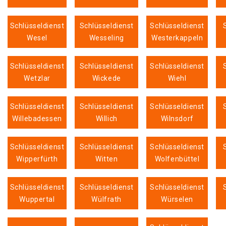
Schlüsseldienst
Schlüsseldienst
Schlüsseldienst
Wesel
Wesseling
Westerkappeln
Schlüsseldienst
Schlüsseldienst
Schlüsseldienst
Wetzlar
Wickede
Wiehl
Schlüsseldienst
Schlüsseldienst
Schlüsseldienst
Willebadessen
Willich
Wilnsdorf
Schlüsseldienst
Schlüsseldienst
Schlüsseldienst
Wipperfürth
Witten
Wolfenbüttel
Schlüsseldienst
Schlüsseldienst
Schlüsseldienst
Wuppertal
Wülfrath
Würselen