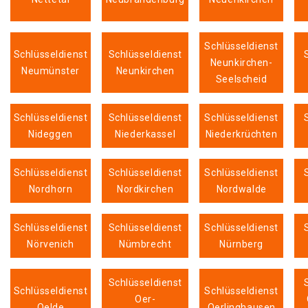
Schlüsseldienst
Schlüsseldienst
Schlüsseldienst
Neunkirchen-
Neumünster
Neunkirchen
Seelscheid
Schlüsseldienst
Schlüsseldienst
Schlüsseldienst
Nideggen
Niederkassel
Niederkrüchten
Schlüsseldienst
Schlüsseldienst
Schlüsseldienst
Nordhorn
Nordkirchen
Nordwalde
Schlüsseldienst
Schlüsseldienst
Schlüsseldienst
Nörvenich
Nümbrecht
Nürnberg
Schlüsseldienst
Schlüsseldienst
Schlüsseldienst
Oer-
Oelde
Oerlinghausen