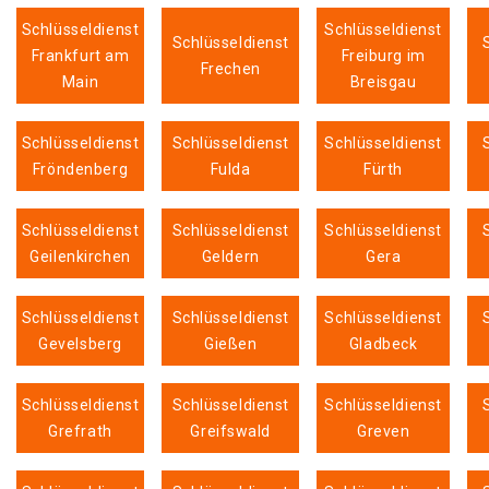
Schlüsseldienst
Schlüsseldienst
Schlüsseldienst
Frankfurt am
Freiburg im
Frechen
Main
Breisgau
Schlüsseldienst
Schlüsseldienst
Schlüsseldienst
Fröndenberg
Fulda
Fürth
Schlüsseldienst
Schlüsseldienst
Schlüsseldienst
Geilenkirchen
Geldern
Gera
Schlüsseldienst
Schlüsseldienst
Schlüsseldienst
Gevelsberg
Gießen
Gladbeck
Schlüsseldienst
Schlüsseldienst
Schlüsseldienst
Grefrath
Greifswald
Greven