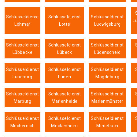
Schlüsseldienst
Schlüsseldienst
Schlüsseldienst
L
Lohmar
Lotte
Ludwigsburg
Schlüsseldienst
Schlüsseldienst
Schlüsseldienst
Lübbecke
Lübeck
Lüdenscheid
Schlüsseldienst
Schlüsseldienst
Schlüsseldienst
Lüneburg
Lünen
Magdeburg
Schlüsseldienst
Schlüsseldienst
Schlüsseldienst
Marburg
Marienheide
Marienmünster
Schlüsseldienst
Schlüsseldienst
Schlüsseldienst
Mechernich
Meckenheim
Medebach